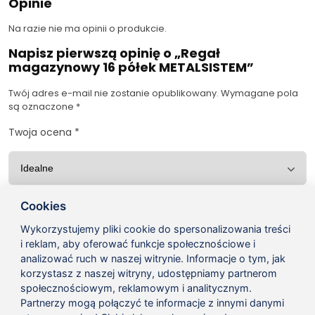
Opinie
Na razie nie ma opinii o produkcie.
Napisz pierwszą opinię o „Regał
magazynowy 16 półek METALSISTEM”
Twój adres e-mail nie zostanie opublikowany.
Wymagane pola
są oznaczone
*
Twoja ocena
*
Twoja opinia
*
Cookies
Wykorzystujemy pliki cookie do spersonalizowania treści
i reklam, aby oferować funkcje społecznościowe i
analizować ruch w naszej witrynie. Informacje o tym, jak
korzystasz z naszej witryny, udostępniamy partnerom
społecznościowym, reklamowym i analitycznym.
Partnerzy mogą połączyć te informacje z innymi danymi
Nazwa
*