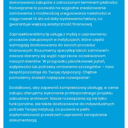
dokonywania zakupów z odroczonym terminem płatności.
Rozwiązanie to pozwala na wygodne zrealizowanie
zamówienia z możliwością uregulowania należności w
ciągu nawet 14 dni od daty wystawienia faktury, co
gwarantuje większą elastyczność finansową.
Zaprojektowaliśmy tę usługę z myślą o usprawnieniu
procesów zakupowych w instytucjach, które często
wymagają dostosowania do swoich procedur
finansowych. Rozumiemy specyfikę takich zamówień i
zawsze staramy się wyjść naprzeciw oczekiwaniom
naszych klientów. W przypadku jakichkolwiek pytań,
wątpliwości lub potrzeby omówienia szczegółów – nasz
zespół pozostaje do Twojej dyspozycji. Chętnie
pomożemy znaleźć najlepsze rozwiązanie!
Dodatkowo, aby zapewnić kompleksową obsługę, w cenie
zakupu oferujemy wykonanie profesjonalnego projektu
zabudowy archiwum. Nasze rozwiązania są nie tylko
funkcjonalne, ale także dostosowane do indywidualnych
potrzeb Twojej instytucji, co pozwoli w pełni
zoptymalizować przestrzeń i usprawnić zarządzanie
dokumentacją.