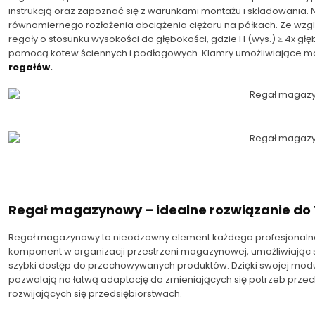
instrukcją oraz zapoznać się z warunkami montażu i składowania.
równomiernego rozłożenia obciążenia ciężaru na półkach. Ze wzg
regały o stosunku wysokości do głębokości, gdzie H (wys.) ≥ 4x 
pomocą kotew ściennych i podłogowych. Klamry umożliwiające mo
regałów.
Regał magazynowy – idealne rozwiązanie do
Regał magazynowy to nieodzowny element każdego profesjonalne
komponent w organizacji przestrzeni magazynowej, umożliwiając 
szybki dostęp do przechowywanych produktów. Dzięki swojej mod
pozwalają na łatwą adaptację do zmieniających się potrzeb przec
rozwijających się przedsiębiorstwach.