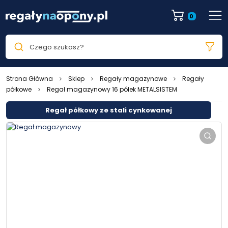
0
Czego szukasz?
Strona Główna
Sklep
Regały magazynowe
Regały
półkowe
Regał magazynowy 16 półek METALSISTEM
Regał półkowy ze stali cynkowanej