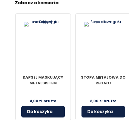
Zobacz akcesoria
KAPSEL MASKUJĄCY
STOPA METALOWA DO
METALSISTEM
REGAŁU
4,00
zł
brutto
8,00
zł
brutto
Do koszyka
Do koszyka