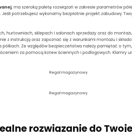
wanej
, ma szeroką paletę rozwiązań w zakresie parametrów półe
 Jeśli potrzebujesz wykonamy bezpłatnie projekt zabudowy Twoj
, hurtowniach, sklepach i salonach sprzedaży oraz do montażu 
ie z instrukcją oraz zapoznać się z warunkami montażu i składo
a półkach. Ze względów bezpieczeństwa należy pamiętać o tym, b
wróceniem za pomocą kotew ściennych i podłogowych. Klamry um
alne rozwiązanie do Twoj