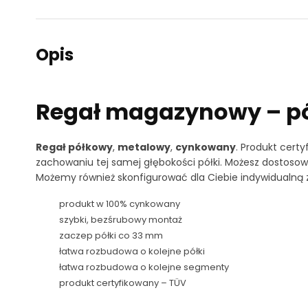
Opis
Regał magazynowy – pó
Regał półkowy
,
metalowy
,
cynkowany
. Produkt cert
zachowaniu tej samej głębokości półki. Możesz dostoso
Możemy również skonfigurować dla Ciebie indywidualną z
produkt w 100% cynkowany
szybki, bezśrubowy montaż
zaczep półki co 33 mm
łatwa rozbudowa o kolejne półki
łatwa rozbudowa o kolejne segmenty
produkt certyfikowany – TÜV