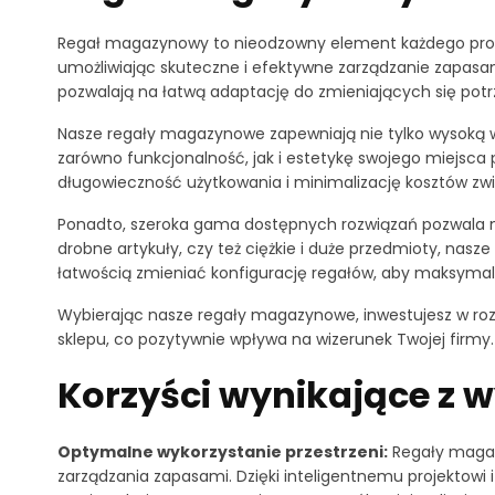
Regał magazynowy to nieodzowny element każdego profe
umożliwiając skuteczne i efektywne zarządzanie zapasa
pozwalają na łatwą adaptację do zmieniających się potr
Nasze regały magazynowe zapewniają nie tylko wysoką wy
zarówno funkcjonalność, jak i estetykę swojego miejsca 
długowieczność użytkowania i minimalizację kosztów 
Ponadto, szeroka gama dostępnych rozwiązań pozwala n
drobne artykuły, czy też ciężkie i duże przedmioty, nas
łatwością zmieniać konfigurację regałów, aby maksyma
Wybierając nasze regały magazynowe, inwestujesz w rozw
sklepu, co pozytywnie wpływa na wizerunek Twojej firmy.
Korzyści wynikające z
Optymalne wykorzystanie przestrzeni:
Regały magaz
zarządzania zapasami. Dzięki inteligentnemu projektow