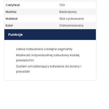
Certyfikat
TÜV
Montaż
Bezśrubowy
Materiał
Stal cynkowana
Kolor
Galwanizowany
Funkcje
Łatwa rozbudowa o kolejne segmenty
Możliwość indywidualnej zabudowy każdej
powierzchni
System umożliwiający kotwienia do ściany i
posadzki