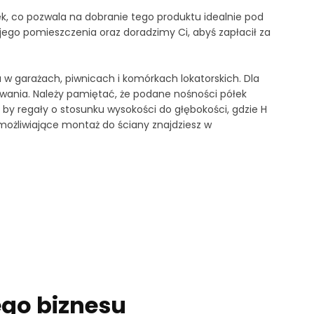
k, co pozwala na dobranie tego produktu idealnie pod
ego pomieszczenia oraz doradzimy Ci, abyś zapłacił za
w garażach, piwnicach i komórkach lokatorskich. Dla
wania. Należy pamiętać, że podane nośności półek
y regały o stosunku wysokości do głębokości, gdzie H
ożliwiające montaż do ściany znajdziesz w
ego biznesu