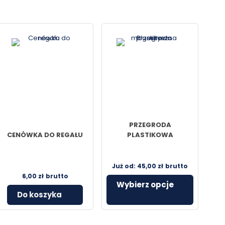
PRZEGRODA
CENÓWKA DO REGAŁU
PLASTIKOWA
MAGNETYCZNA
Już od:
45,00
zł
brutto
6,00
zł
brutto
Wybierz opcje
Do koszyka