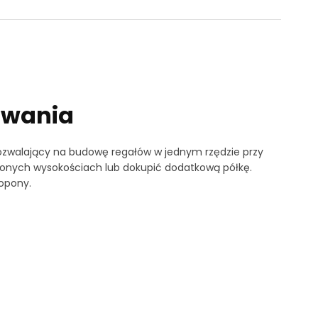
owania
zwalający na budowę regałów w jednym rzędzie przy
lonych wysokościach lub dokupić dodatkową półkę.
 opony.