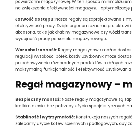
powierzchni magazynowej. W ten sposób minimalizujemy 
na zwiększenie efektywności magazynu i optymalizację 
Łatwość dostępu:
Nasze regały są zaprojektowane z m
efektywność pracy. Dzięki ergonomicznemu projektowi i 
akcesoria, takie jak drabiny magazynowe czy wózki tran
wydajność pracy personelu magazynowego.
Wszechstronność:
Regały magazynowe można dostosowa
regulacji wysokości półek, każdy użytkownik może dost
przechowywanie różnorodnych produktów o różnych rozmi
maksymalną funkcjonalność i efektywność użytkowania 
Regał magazynowy – mo
Bezpieczny montaż:
Nasze regały magazynowe są zapro
krótkim czasie, bez potrzeby użycia specjalistycznych na
Stabilność i wytrzymałość:
Konstrukcja naszych regałó
zalecamy użycie kotew ściennych i podłogowych, aby z