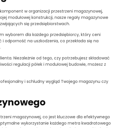
komponent w organizacji przestrzeni magazynowej,
wojej modułowej konstrukcji, nasze regały magazynowe
wijających się przedsiębiorstwach.
ym wyborem dla każdego przedsiębiorcy, który ceni
ć i odporność na uszkodzenia, co przekłada się na
.
nta. Niezależnie od tego, czy potrzebujesz składować
iwości regulacji półek i modułowej budowie, możesz z
 profesjonalny i schludny wygląd Twojego magazynu czy
azynowego
rzeni magazynowej, co jest kluczowe dla efektywnego
ją optymalne wykorzystanie każdego metra kwadratowego