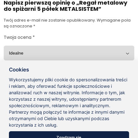
Napisz pierwszą opinię o „Regał metalowy
do spiżarni 5 półek METALSISTEM”
Twój adres e-mail nie zostanie opublikowany.
Wymagane pola
są oznaczone
*
Twoja ocena
*
Twoja opinia
*
Cookies
Wykorzystujemy pliki cookie do spersonalizowania treści
i reklam, aby oferować funkcje społecznościowe i
analizować ruch w naszej witrynie. Informacje o tym, jak
korzystasz z naszej witryny, udostępniamy partnerom
społecznościowym, reklamowym i analitycznym.
Partnerzy mogą połączyć te informacje z innymi danymi
Nazwa
*
otrzymanymi od Ciebie lub uzyskanymi podczas
korzystania z ich usług.
Zgadzam się