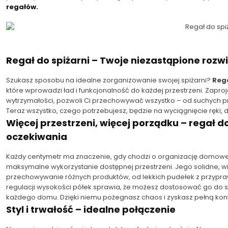
regałów.
Regał do spiżarni – Twoje niezastąpione rozwi
Szukasz sposobu na idealne zorganizowanie swojej spiżarni?
Rega
które wprowadzi ład i funkcjonalność do każdej przestrzeni. Zapr
wytrzymałości, pozwoli Ci przechowywać wszystko – od suchych produ
Teraz wszystko, czego potrzebujesz, będzie na wyciągnięcie ręki, 
Więcej przestrzeni, więcej porządku – regał do
oczekiwania
Każdy centymetr ma znaczenie, gdy chodzi o organizację domowej
maksymalne wykorzystanie dostępnej przestrzeni. Jego solidne, 
przechowywanie różnych produktów, od lekkich pudełek z przypra
regulacji wysokości półek sprawia, że możesz dostosować go do s
każdego domu. Dzięki niemu pożegnasz chaos i zyskasz pełną kont
Styl i trwałość – idealne połączenie