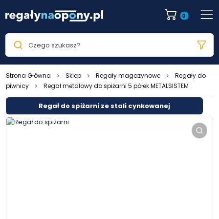
0
Czego szukasz?
Strona Główna
Sklep
Regały magazynowe
Regały do
piwnicy
Regał metalowy do spiżarni 5 półek METALSISTEM
Regał do spiżarni ze stali cynkowanej