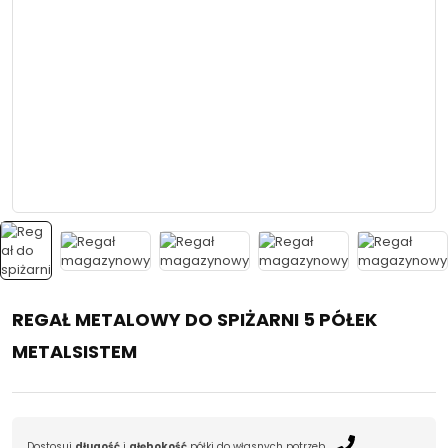
REGAŁ METALOWY DO SPIŻARNI 5 PÓŁEK
METALSISTEM
Dostosuj
długość
i
głębokość
półki do własnych potrzeb.