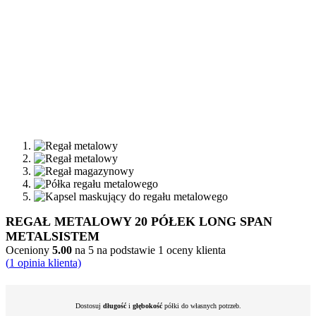
REGAŁ METALOWY 20 PÓŁEK LONG SPAN
METALSISTEM
Oceniony
5.00
na 5 na podstawie
1
oceny klienta
(
1
opinia klienta)
Dostosuj
długość
i
głębokość
półki do własnych potrzeb.