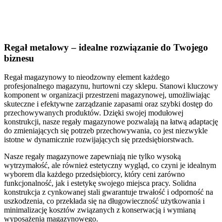
Regał metalowy – idealne rozwiązanie do Twojego
biznesu
Regał magazynowy to nieodzowny element każdego
profesjonalnego magazynu, hurtowni czy sklepu. Stanowi kluczowy
komponent w organizacji przestrzeni magazynowej, umożliwiając
skuteczne i efektywne zarządzanie zapasami oraz szybki dostęp do
przechowywanych produktów. Dzięki swojej modułowej
konstrukcji, nasze regały magazynowe pozwalają na łatwą adaptację
do zmieniających się potrzeb przechowywania, co jest niezwykle
istotne w dynamicznie rozwijających się przedsiębiorstwach.
Nasze regały magazynowe zapewniają nie tylko wysoką
wytrzymałość, ale również estetyczny wygląd, co czyni je idealnym
wyborem dla każdego przedsiębiorcy, który ceni zarówno
funkcjonalność, jak i estetykę swojego miejsca pracy. Solidna
konstrukcja z cynkowanej stali gwarantuje trwałość i odporność na
uszkodzenia, co przekłada się na długowieczność użytkowania i
minimalizację kosztów związanych z konserwacją i wymianą
wyposażenia magazynowego.