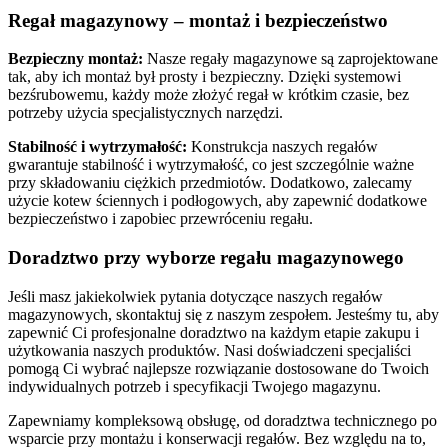
Regał magazynowy – montaż i bezpieczeństwo
Bezpieczny montaż:
Nasze regały magazynowe są zaprojektowane
tak, aby ich montaż był prosty i bezpieczny. Dzięki systemowi
bezśrubowemu, każdy może złożyć regał w krótkim czasie, bez
potrzeby użycia specjalistycznych narzędzi.
Stabilność i wytrzymałość:
Konstrukcja naszych regałów
gwarantuje stabilność i wytrzymałość, co jest szczególnie ważne
przy składowaniu ciężkich przedmiotów. Dodatkowo, zalecamy
użycie kotew ściennych i podłogowych, aby zapewnić dodatkowe
bezpieczeństwo i zapobiec przewróceniu regału.
Doradztwo przy wyborze regału magazynowego
Jeśli masz jakiekolwiek pytania dotyczące naszych regałów
magazynowych, skontaktuj się z naszym zespołem. Jesteśmy tu, aby
zapewnić Ci profesjonalne doradztwo na każdym etapie zakupu i
użytkowania naszych produktów. Nasi doświadczeni specjaliści
pomogą Ci wybrać najlepsze rozwiązanie dostosowane do Twoich
indywidualnych potrzeb i specyfikacji Twojego magazynu.
Zapewniamy kompleksową obsługę, od doradztwa technicznego po
wsparcie przy montażu i konserwacji regałów. Bez względu na to,