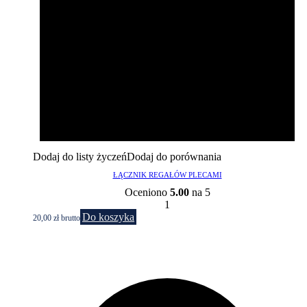
Dodaj do listy życzeń
Dodaj do porównania
ŁĄCZNIK REGAŁÓW PLECAMI
Oceniono
5.00
na 5
1
Do koszyka
20,00
zł
brutto