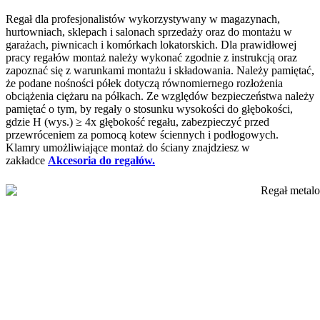
Regał dla profesjonalistów wykorzystywany w magazynach,
hurtowniach, sklepach i salonach sprzedaży oraz do montażu w
garażach, piwnicach i komórkach lokatorskich. Dla prawidłowej
pracy regałów montaż należy wykonać zgodnie z instrukcją oraz
zapoznać się z warunkami montażu i składowania. Należy pamiętać,
że podane nośności półek dotyczą równomiernego rozłożenia
obciążenia ciężaru na półkach. Ze względów bezpieczeństwa należy
pamiętać o tym, by regały o stosunku wysokości do głębokości,
gdzie H (wys.) ≥ 4x głębokość regału, zabezpieczyć przed
przewróceniem za pomocą kotew ściennych i podłogowych.
Klamry umożliwiające montaż do ściany znajdziesz w
zakładce
Akcesoria do regałów.