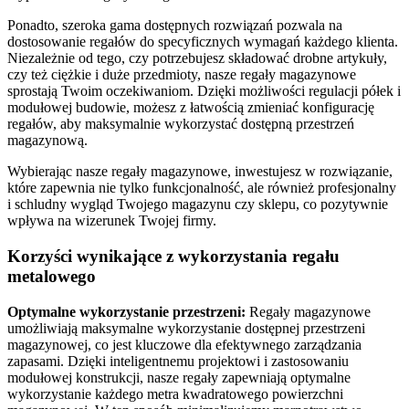
Ponadto, szeroka gama dostępnych rozwiązań pozwala na
dostosowanie regałów do specyficznych wymagań każdego klienta.
Niezależnie od tego, czy potrzebujesz składować drobne artykuły,
czy też ciężkie i duże przedmioty, nasze regały magazynowe
sprostają Twoim oczekiwaniom. Dzięki możliwości regulacji półek i
modułowej budowie, możesz z łatwością zmieniać konfigurację
regałów, aby maksymalnie wykorzystać dostępną przestrzeń
magazynową.
Wybierając nasze regały magazynowe, inwestujesz w rozwiązanie,
które zapewnia nie tylko funkcjonalność, ale również profesjonalny
i schludny wygląd Twojego magazynu czy sklepu, co pozytywnie
wpływa na wizerunek Twojej firmy.
Korzyści wynikające z wykorzystania regału
metalowego
Optymalne wykorzystanie przestrzeni:
Regały magazynowe
umożliwiają maksymalne wykorzystanie dostępnej przestrzeni
magazynowej, co jest kluczowe dla efektywnego zarządzania
zapasami. Dzięki inteligentnemu projektowi i zastosowaniu
modułowej konstrukcji, nasze regały zapewniają optymalne
wykorzystanie każdego metra kwadratowego powierzchni