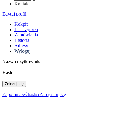
Kontakt
Edytuj profil
Kokpit
Lista życzeń
Zamówienia
Historia
Adresy
Wyloguj
Nazwa użytkownika
Hasło
Zapomniałeś hasła?
Zarejestruj się