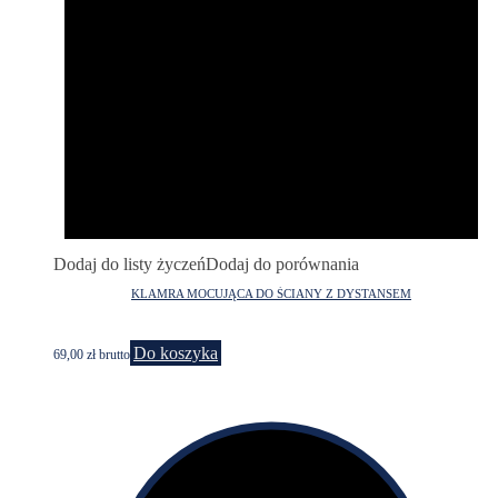
Dodaj do listy życzeń
Dodaj do porównania
KLAMRA MOCUJĄCA DO ŚCIANY Z DYSTANSEM
Do koszyka
69,00
zł
brutto