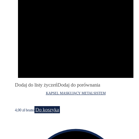
Dodaj do listy życzeń
Dodaj do porównania
KAPSEL MASKUJĄCY METALSISTEM
Do koszyka
4,00
zł
brutto