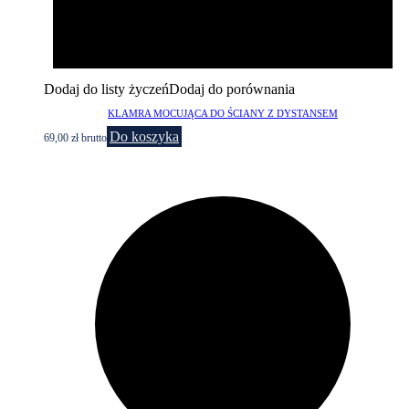
Dodaj do listy życzeń
Dodaj do porównania
KLAMRA MOCUJĄCA DO ŚCIANY Z DYSTANSEM
Do koszyka
69,00
zł
brutto