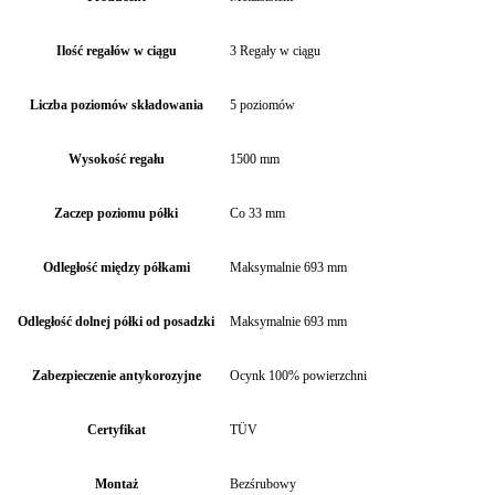
Ilość regałów w ciągu
3 Regały w ciągu
Liczba poziomów składowania
5 poziomów
Wysokość regału
1500 mm
Zaczep poziomu półki
Co 33 mm
Odległość między półkami
Maksymalnie 693 mm
Odległość dolnej półki od posadzki
Maksymalnie 693 mm
Zabezpieczenie antykorozyjne
Ocynk 100% powierzchni
Certyfikat
TÜV
Montaż
Bezśrubowy