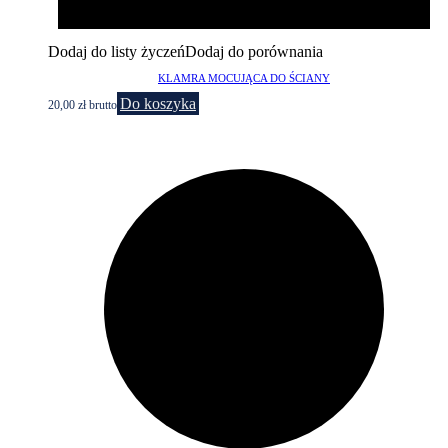
Dodaj do listy życzeń
Dodaj do porównania
KLAMRA MOCUJĄCA DO ŚCIANY
Do koszyka
20,00
zł
brutto