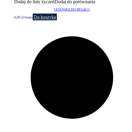
Dodaj do listy życzeń
Dodaj do porównania
CENÓWKA DO REGAŁU
Do koszyka
6,00
zł
brutto