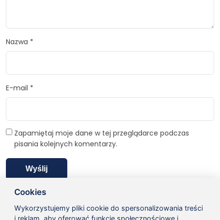
Nazwa
*
E-mail
*
Zapamiętaj moje dane w tej przeglądarce podczas
pisania kolejnych komentarzy.
Cookies
Wykorzystujemy pliki cookie do spersonalizowania treści
Ostatnio oglądane produkty
i reklam, aby oferować funkcje społecznościowe i