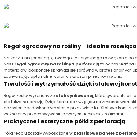
Regał ogrodowy na rośliny – idealne rozwiąza
Szukasz funkcjonalnego, trwałego i estetycznego rozwiązania do o
Nasz
regał ogrodowy na rośliny z perforacją
to odpowiedź na T
materiałów, doskonale sprawdzi się zarówno w profesjonalnych u
zapewniając optymalne warunki wzrostu i przechowywania.
Trwałość i wytrzymałość dzięki stalowej konst
Regał został wykonany ze
stali cynkowanej
, która gwarantuje n
ale także na korozję. Dzięki temu, bez względu na zmienne warun
pozostanie w doskonałym stanie przez wiele lat. Stalowa konstrukcj
ważne przy przechowywaniu cięższych doniczek z roślinami.
Praktyczne i estetyczne półki z perforacją
Półki regału zostały wyposażone w
plastikowe panele z perfora