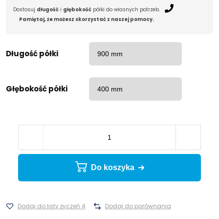
Dostosuj
długość
i
głębokość
półki do własnych potrzeb.
Pamiętaj, że możesz skorzystać z naszej pomocy.
Długość półki
Głębokość półki
Do koszyka
Dodaj do listy życzeń 4
Dodaj do porównania