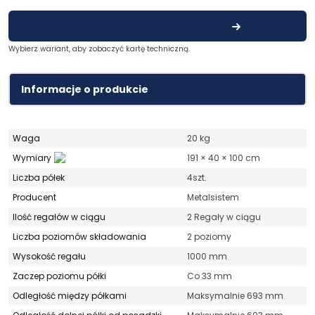
Zobacz kartę techniczną
Wybierz wariant, aby zobaczyć kartę techniczną.
Informacje o produkcie
Waga
20 kg
Wymiary
191 × 40 × 100 cm
Liczba półek
4szt.
Producent
Metalsistem
Ilość regałów w ciągu
2 Regały w ciągu
Liczba poziomów składowania
2 poziomy
Wysokość regału
1000 mm
Zaczep poziomu półki
Co 33 mm
Odległość między półkami
Maksymalnie 693 mm