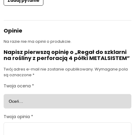
Zadaj pytanie
Opinie
Na razie nie ma opinii o produkcie.
Napisz pierwszą opinię o „Regał do szklarni
na rośliny z perforacją 4 półki METALSISTEM”
Twój adres e-mail nie zostanie opublikowany.
Wymagane pola
są oznaczone
*
Twoja ocena
*
Twoja opinia
*