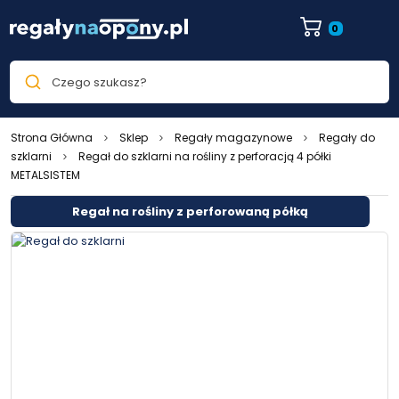
0
Czego szukasz?
Strona Główna
Sklep
Regały magazynowe
Regały do
szklarni
Regał do szklarni na rośliny z perforacją 4 półki
METALSISTEM
Regał na rośliny z perforowaną półką