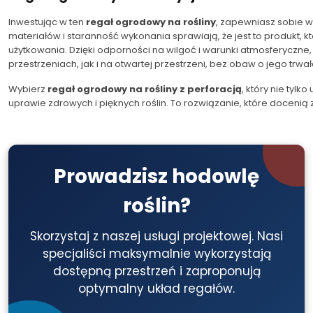
Inwestując w ten
regał ogrodowy na rośliny
, zapewniasz sobie wi
materiałów i staranność wykonania sprawiają, że jest to produkt, 
użytkowania. Dzięki odporności na wilgoć i warunki atmosferyczne, 
przestrzeniach, jak i na otwartej przestrzeni, bez obaw o jego trwał
Wybierz
regał ogrodowy na rośliny z perforacją
, który nie tylk
uprawie zdrowych i pięknych roślin. To rozwiązanie, które docenią 
Prowadzisz hodowlę
roślin?
Skorzystaj z naszej usługi projektowej. Nasi
specjaliści maksymalnie wykorzystają
dostępną przestrzeń i zaproponują
optymalny układ regałów.