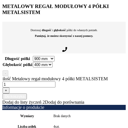
METALOWY REGAŁ MODUŁOWY 4 PÓŁKI
METALSISTEM
Dostosuj
długość
i
głębokość
półki do własnych potrzeb.
Pamiętaj, że możesz skorzystać z naszej pomocy.
Długość półki
Głębokość półki
-
ilość Metalowy regał modułowy 4 półki METALSISTEM
+
Do koszyka
Dodaj do listy życzeń 2
Dodaj do porównania
Informacje o produkcie
Wymiary
Brak danych
Liczba półek
4szt.