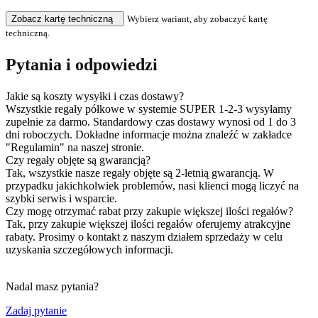
Zobacz kartę techniczną
Wybierz wariant, aby zobaczyć kartę
techniczną.
Pytania i odpowiedzi
Jakie są koszty wysyłki i czas dostawy?
Wszystkie regały półkowe w systemie SUPER 1-2-3 wysyłamy
zupełnie za darmo. Standardowy czas dostawy wynosi od 1 do 3
dni roboczych. Dokładne informacje można znaleźć w zakładce
"Regulamin" na naszej stronie.
Czy regały objęte są gwarancją?
Tak, wszystkie nasze regały objęte są 2-letnią gwarancją. W
przypadku jakichkolwiek problemów, nasi klienci mogą liczyć na
szybki serwis i wsparcie.
Czy mogę otrzymać rabat przy zakupie większej ilości regałów?
Tak, przy zakupie większej ilości regałów oferujemy atrakcyjne
rabaty. Prosimy o kontakt z naszym działem sprzedaży w celu
uzyskania szczegółowych informacji.
Nadal masz pytania?
Zadaj pytanie