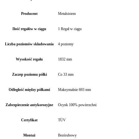
Producent
Metalsistem
Ilość regałów w ciągu
1 Regał w ciągu
Liczba poziomów składowania
4 poziomy
Wysokość regału
1832 mm
Zaczep poziomu półki
Co 33 mm
Odległość między półkami
Maksymalnie 693 mm
Zabezpieczenie antykorozyjne
Ocynk 100% powierzchni
Certyfikat
TÜV
Montaż
Bezśrubowy