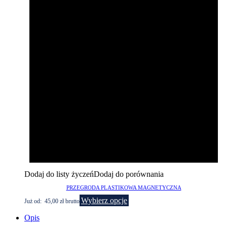
Dodaj do listy życzeń
Dodaj do porównania
PRZEGRODA PLASTIKOWA MAGNETYCZNA
Wybierz opcje
Już od:
45,00
zł
brutto
Opis