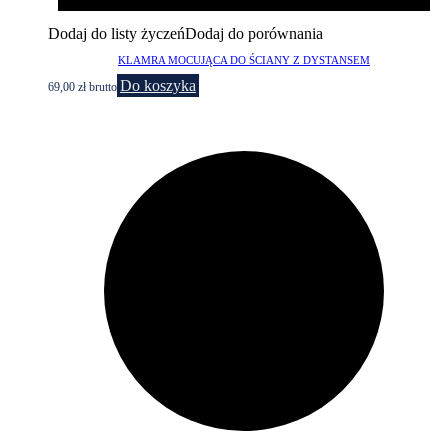
Dodaj do listy życzeń
Dodaj do porównania
KLAMRA MOCUJĄCA DO ŚCIANY Z DYSTANSEM
Do koszyka
69,00
zł
brutto