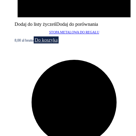
Dodaj do listy życzeń
Dodaj do porównania
STOPA METALOWA DO REGAŁU
Do koszyka
8,00
zł
brutto