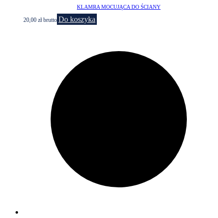
KLAMRA MOCUJĄCA DO ŚCIANY
Do koszyka
20,00
zł
brutto