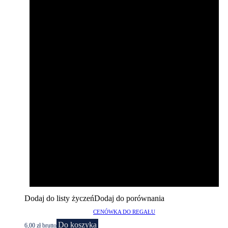
Dodaj do listy życzeń
Dodaj do porównania
CENÓWKA DO REGAŁU
Do koszyka
6,00
zł
brutto