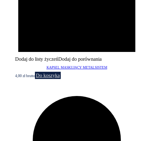
Dodaj do listy życzeń
Dodaj do porównania
KAPSEL MASKUJĄCY METALSISTEM
Do koszyka
4,00
zł
brutto