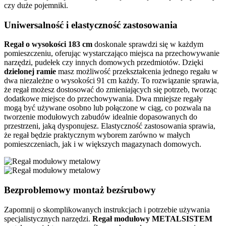
czy duże pojemniki.
Uniwersalność i elastyczność zastosowania
Regał o wysokości 183 cm
doskonale sprawdzi się w każdym
pomieszczeniu, oferując wystarczająco miejsca na przechowywanie
narzędzi, pudełek czy innych domowych przedmiotów. Dzięki
dzielonej ramie
masz możliwość przekształcenia jednego regału w
dwa niezależne o wysokości 91 cm każdy. To rozwiązanie sprawia,
że regał możesz dostosować do zmieniających się potrzeb, tworząc
dodatkowe miejsce do przechowywania. Dwa mniejsze regały
mogą być używane osobno lub połączone w ciąg, co pozwala na
tworzenie modułowych zabudów idealnie dopasowanych do
przestrzeni, jaką dysponujesz. Elastyczność zastosowania sprawia,
że regał będzie praktycznym wyborem zarówno w małych
pomieszczeniach, jak i w większych magazynach domowych.
Bezproblemowy montaż bezśrubowy
Zapomnij o skomplikowanych instrukcjach i potrzebie używania
specjalistycznych narzędzi.
Regał modułowy METALSISTEM