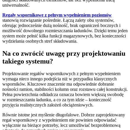
uniwersalność.
Regały wspornikowe z pełnym wypełnieniem poziomów
stanowią rozwiązanie pośrednie. Łączą zalety obu systemów,
oferując jednocześnie dużą nośność, brak ograniczeń bocznych i
możliwość dowolnego rozmieszczania ładunków. Dzięki temu jeden
system może pełnić kilka funkcji magazynowych, bez konieczności
wydzielania osobnych stref składowania.
Na co zwrócić uwagę przy projektowaniu
takiego systemu?
Projektowanie regałów wspornikowych z pełnym wypełnieniem
wymaga nieco innego podejścia niż w przypadku klasycznych
wsporników. Kluczowe znaczenie ma odpowiednie dobranie
nośności ramion, stabilności kolumn oraz rozstawu całej konstrukcji.
Pełna powierzchnia odkładcza oznacza bowiem większą swobodę
w rozmieszczaniu ładunku, a co za tym idzie – konieczność
przyjęcia realistycznych założeń obciążeniowych.
Równie istotne jest myślenie długofalowe. Dobrze zaprojektowany
regał wspornikowy z wypełnieniem nie powinien odpowiadać
wyłącznie na bieżące potrzeby, lecz umożliwiać bezproblemową