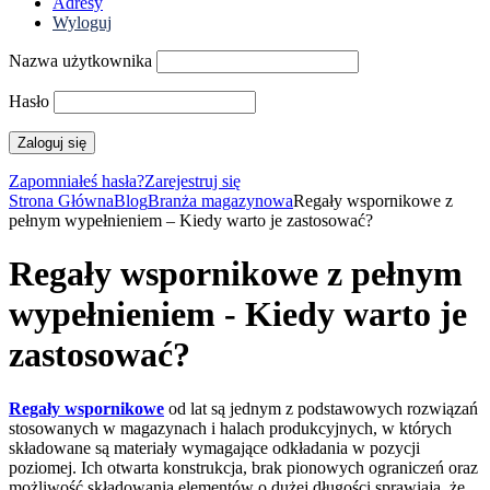
Adresy
Wyloguj
Nazwa użytkownika
Hasło
Zapomniałeś hasła?
Zarejestruj się
Strona Główna
Blog
Branża magazynowa
Regały wspornikowe z
pełnym wypełnieniem – Kiedy warto je zastosować?
Regały wspornikowe z pełnym
wypełnieniem - Kiedy warto je
zastosować?
Regały wspornikowe
od lat są jednym z podstawowych rozwiązań
stosowanych w magazynach i halach produkcyjnych, w których
składowane są materiały wymagające odkładania w pozycji
poziomej. Ich otwarta konstrukcja, brak pionowych ograniczeń oraz
możliwość składowania elementów o dużej długości sprawiają, że