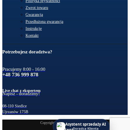
Polityka prywatności
Zwrot towaru
Gwarancja
Przedłużona gwarancja
Instrukcje
Kontakt
Potrzebujesz doradztwa?
Pracujemy 8:00 - 16:00
+48 736 999 878
Live chat z ekspertem
Napisz - doradzimy!
08-110 Siedlce
Ujrzanów 175B
Copyright © 2026 regalynaopony.pl
Asystent sprzedaży AI
Doradca Klienta