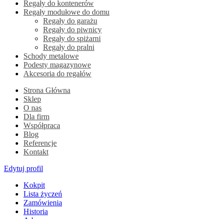
Regały do kontenerów
Regały modułowe do domu
Regały do garażu
Regały do piwnicy
Regały do spiżarni
Regały do pralni
Schody metalowe
Podesty magazynowe
Akcesoria do regałów
Strona Główna
Sklep
O nas
Dla firm
Współpraca
Blog
Referencje
Kontakt
Edytuj profil
Kokpit
Lista życzeń
Zamówienia
Historia