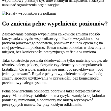
wspornikowy przestaje być uniwersalnym narzędziem, a zaczyna
narzucać ograniczenia organizacyjne.
Co zmienia pełne wypełnienie poziomów?
Zastosowanie pełnego wypełnienia całkowicie zmienia sposób
korzystania z regału wspornikowego. Przede wszystkim znika
problem punktowego podparcia, ponieważ ładunek opiera się na
całej powierzchni poziomu. Towar można odkładać w dowolnym
miejscu, bez konieczności precyzyjnego trafiania w ramiona.
Taka konstrukcja pozwala składować nie tylko materiały długie, ale
również palety, pakiety, skrzynie czy elementy o nieregularnych
kształtach. Co istotne, magazyn nie musi być projektowany „pod
jeden typ towaru”. Regał z pełnym wypełnieniem daje swobodę
zmiany sposobu użytkowania w przyszłości, bez konieczności
przebudowy całego systemu.
Pełna powierzchnia odkładcza poprawia także bezpieczeństwo
pracy. Materiał leży stabilnie, nie ma ryzyka zsunięcia się ładunku
pomiędzy ramionami, a operatorzy nie muszą wykonywać
precyzyjnych manewrów przy każdym odkładaniu.