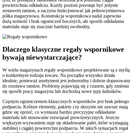
powierzchnia odkładcza. Każdy poziom przestaje być jedynie
zestawem ramion, a zaczyna funkcjonować jak pełnowymiarowa
półka magazynowa. Konstrukcja wspornikowa nadal zapewnia
dużą nośność i brak ograniczeń bocznych, ale sposób odkładania
materiału staje się znacznie bardziej swobodny.
Dlaczego klasyczne regały wspornikowe
bywają niewystarczające?
W wielu magazynach regały wspornikowe projektowane są z myślą
o konkretnym rodzaju towaru. Na początku wszystko działa
idealnie, ponieważ asortyment jest jednorodny i dobrze dopasowany
do rozstawu ramion. Problemy pojawiają się z czasem, gdy zmienia
się sposób pracy magazynu lub dochodzą nowe typy ładunków.
Częstym ograniczeniem klasycznych wsporników jest brak pełnego
podparcia. Krótsze elementy, pakiety czy skrzynie nie zawsze mają
gdzie się oprzeć, co wymusza bardzo precyzyjne odkładanie
materiału lub stosowanie rozwiązań prowizorycznych. Jeszcze
większym wyzwaniem staje się składowanie palet, które wymagają
stabilnej i ciągłej powierzchni podparcia. W takich sytuacjach regał