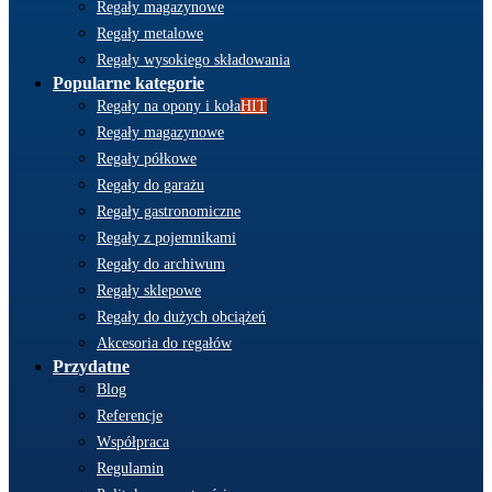
Regały magazynowe
Regały metalowe
Regały wysokiego składowania
Popularne kategorie
Regały na opony i koła
HIT
Regały magazynowe
Regały półkowe
Regały do garażu
Regały gastronomiczne
Regały z pojemnikami
Regały do archiwum
Regały sklepowe
Regały do dużych obciążeń
Akcesoria do regałów
Przydatne
Blog
Referencje
Współpraca
Regulamin