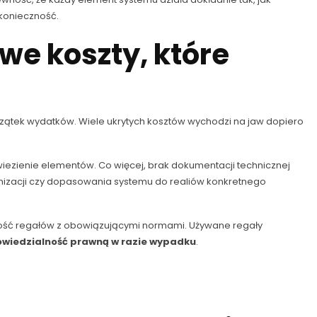
 konieczność.
we koszty, które
czątek wydatków. Wiele ukrytych kosztów wychodzi na jaw dopiero
iezienie elementów. Co więcej, brak dokumentacji technicznej
nizacji czy dopasowania systemu do realiów konkretnego
dność regałów z obowiązującymi normami. Używane regały
wiedzialność prawną w razie wypadku
.