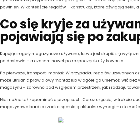
powinien. W kontekście regałów – konstrukcji, które dźwigają setki,
Co się kryje za używ
pojawiają się po zaku
Kupując regały magazynowe używane, łatwo jest skupić się wyłączni
po dostawie – a czasem nawet po rozpoczęciu użytkowania.
Po pierwsze, transport i montaż. W przypadku regałów używanych cz
może utrudnić prawidłowy montaż lub w ogóle go uniemożliwić bez 
magazynu – zarówno pod względem przestrzeni, jak i rodzaju towar
Nie można też zapominać o przepisach. Coraz częściej w trakcie a
magazynowe bardzo rzadko spełniają aktualne wymogi – a to może o