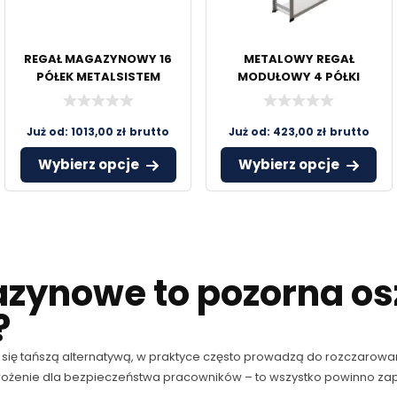
REGAŁ MAGAZYNOWY 16
METALOWY REGAŁ
PÓŁEK METALSISTEM
MODUŁOWY 4 PÓŁKI
METALSISTEM
Już od:
1013,00
zł
brutto
Już od:
423,00
zł
brutto
Wybierz opcje
Wybierz opcje
zynowe to pozorna os
?
tańszą alternatywą, w praktyce często prowadzą do rozczarowania
ożenie dla bezpieczeństwa pracowników – to wszystko powinno zap