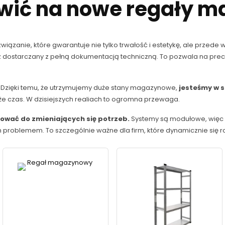
awić na nowe regały 
związanie, które gwarantuje nie tylko trwałość i estetykę, ale przed
 dostarczany z pełną dokumentacją techniczną. To pozwala na precy
 Dzięki temu, że utrzymujemy duże stany magazynowe,
jesteśmy w 
także czas. W dzisiejszych realiach to ogromna przewaga.
ować do zmieniających się potrzeb.
Systemy są modułowe, więc 
oblemem. To szczególnie ważne dla firm, które dynamicznie się roz