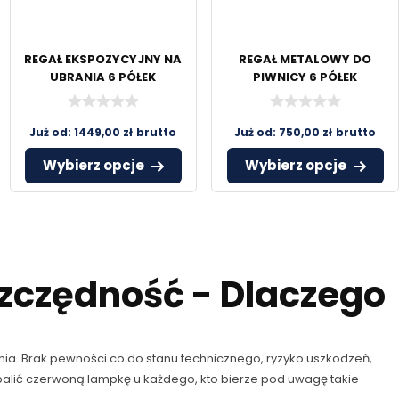
REGAŁ EKSPOZYCYJNY NA
REGAŁ METALOWY DO
UBRANIA 6 PÓŁEK
PIWNICY 6 PÓŁEK
METALSISTEM
METALSISTEM
Już od:
1449,00
zł
brutto
Już od:
750,00
zł
brutto
Wybierz opcje
Wybierz opcje
zczędność - Dlaczego
. Brak pewności co do stanu technicznego, ryzyko uszkodzeń,
alić czerwoną lampkę u każdego, kto bierze pod uwagę takie