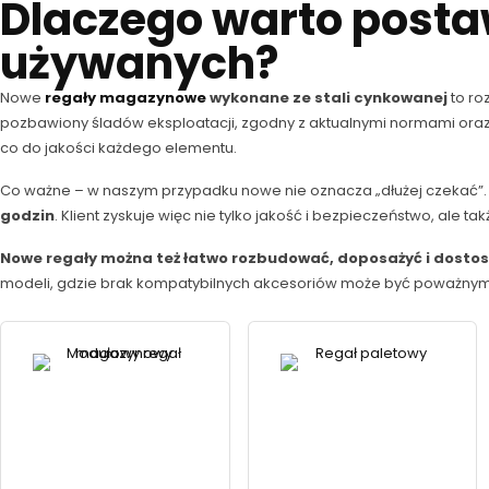
Dlaczego warto post
używanych?
Nowe
regały magazynowe
wykonane ze stali cynkowanej
to ro
pozbawiony śladów eksploatacji, zgodny z aktualnymi normami oraz
co do jakości każdego elementu.
Co ważne – w naszym przypadku nowe nie oznacza „dłużej czekać”.
godzin
. Klient zyskuje więc nie tylko jakość i bezpieczeństwo, ale 
Nowe regały można też łatwo rozbudować, doposażyć i dostos
modeli, gdzie brak kompatybilnych akcesoriów może być poważnym pr