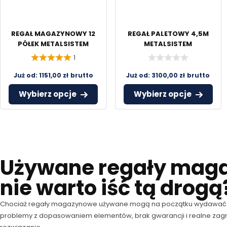
REGAŁ MAGAZYNOWY 12
REGAŁ PALETOWY 4,5M
PÓŁEK METALSISTEM
METALSISTEM
1
Już od:
1151,00
zł
brutto
Już od:
3100,00
zł
brutto
Wybierz opcje
Wybierz opcje
Używane regały maga
nie warto iść tą drogą
Chociaż regały magazynowe używane mogą na początku wydawać się 
problemy z dopasowaniem elementów, brak gwarancji i realne zagr