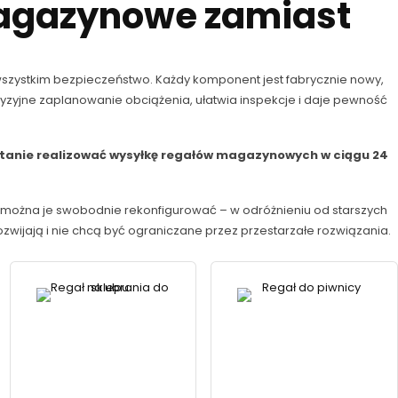
magazynowe zamiast
e wszystkim bezpieczeństwo. Każdy komponent jest fabrycznie nowy,
zyjne zaplanowanie obciążenia, ułatwia inspekcje i daje pewność
stanie realizować wysyłkę regałów magazynowych w ciągu 24
można je swobodnie rekonfigurować – w odróżnieniu od starszych
wijają i nie chcą być ograniczane przez przestarzałe rozwiązania.